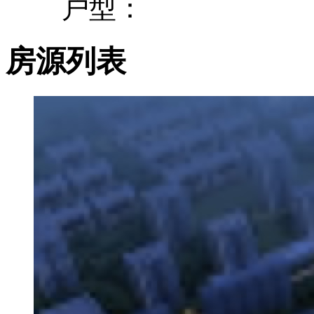
户型：
房源列表