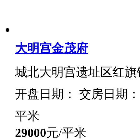
大明宫金茂府
城北大明宫遗址区红旗
开盘日期： 交房日期：
平米
29000
元/平米