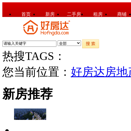
首页
新房
二手房
租房
商铺
热搜TAGS：
您当前位置：
好房达房地
新房推荐