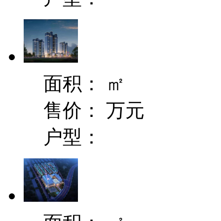
面积：
㎡
售价：
万元
户型：