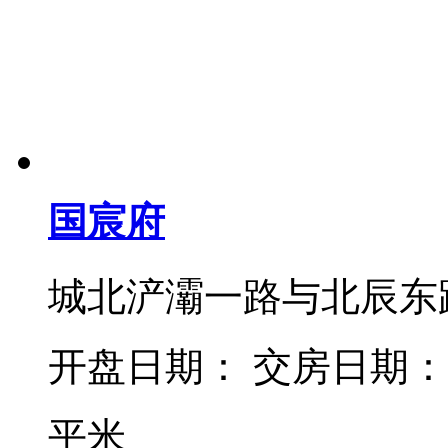
国宸府
城北浐灞一路与北辰东
开盘日期： 交房日期：
平米