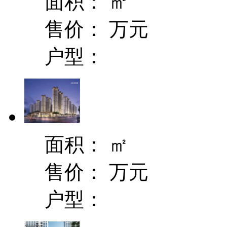
面积：
㎡
售价：
万元
户型：
面积：
㎡
售价：
万元
户型：