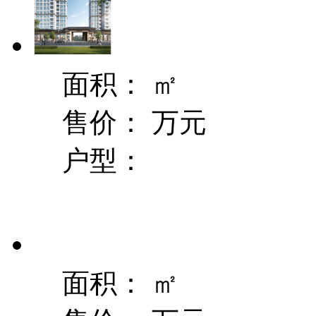
面积：
㎡
售价：
万元
户型：
面积：
㎡