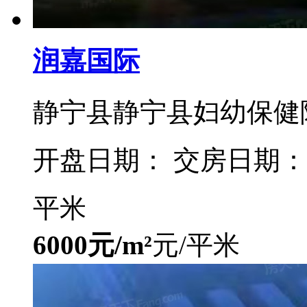
润嘉国际
静宁县静宁县妇幼保健
开盘日期： 交房日期：
平米
6000元/m²
元/平米