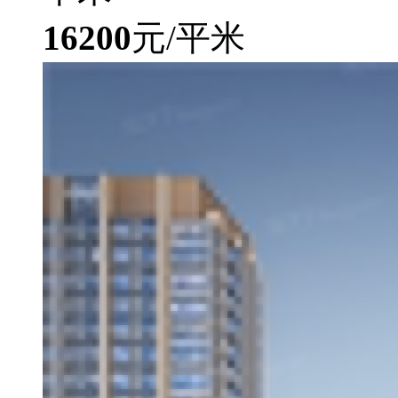
16200
元/平米