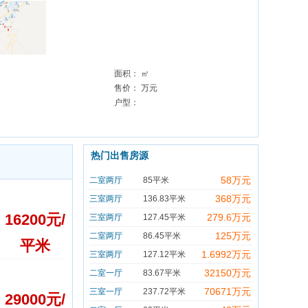
面积：
㎡
售价：
万元
户型：
热门出售房源
58万元
二室两厅
85平米
368万元
三室两厅
136.83平米
16200
元/
279.6万元
三室两厅
127.45平米
125万元
二室两厅
86.45平米
平米
1.6992万元
三室两厅
127.12平米
32150万元
二室一厅
83.67平米
70671万元
三室一厅
237.72平米
29000
元/