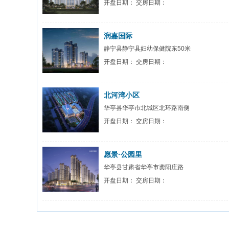
开盘日期： 交房日期：
润嘉国际
静宁县静宁县妇幼保健院东50米
开盘日期： 交房日期：
北河湾小区
华亭县华亭市北城区北环路南侧
开盘日期： 交房日期：
愿景·公园里
华亭县甘肃省华亭市龚阳庄路
开盘日期： 交房日期：