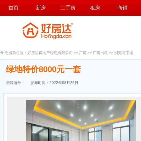
首页
新房
二手房
租房
商铺
您当前位置：
好房达房地产经纪有限公司
>>
厂房
>>
厂房出租
>> 浏览写字楼
绿地特价8000元一套
房源编号：
发布时间：2022年08月26日