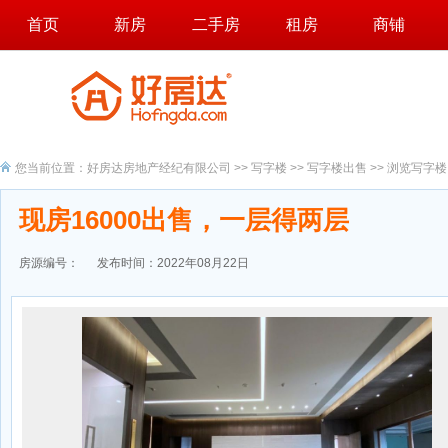
首页
新房
二手房
租房
商铺
您当前位置：
好房达房地产经纪有限公司
>>
写字楼
>>
写字楼出售
>> 浏览写字楼
现房16000出售，一层得两层
房源编号：
发布时间：2022年08月22日