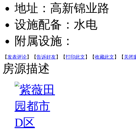
地址：高新锦业路
设施配备：水电
附属设施：
【
发表评论
】【
告诉好友
】【
打印此文
】【
收藏此文
】【
关闭
房源描述