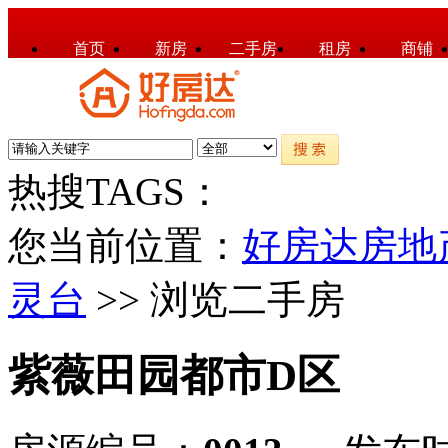
首页
新房
二手房
租房
商铺
热搜TAGS：
您当前位置：
好房达房地
灵台
>> 浏览二手房
紫薇田园都市D区